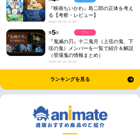
『映画ちいかわ』島二郎の正体を考え
る【考察・レビュー】
2026-08-03 12:00
5
第
位
アニメ
『鬼滅の刃』十二鬼月（上弦の鬼、下
弦の鬼）メンバーを一覧で紹介＆解説
（登場鬼の情報まとめ）
2023-06-20 00:00
ランキングを見る