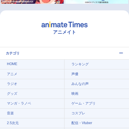
アニメイト
カテゴリ
HOME
ランキング
アニメ
声優
ラジオ
みんなの声
グッズ
映画
マンガ・ラノベ
ゲーム・アプリ
音楽
コスプレ
2.5次元
配信・Vtuber