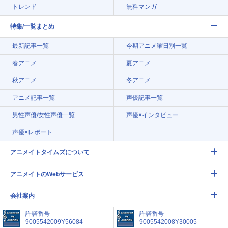
トレンド
無料マンガ
特集/一覧まとめ
最新記事一覧
今期アニメ曜日別一覧
春アニメ
夏アニメ
秋アニメ
冬アニメ
アニメ記事一覧
声優記事一覧
男性声優/女性声優一覧
声優×インタビュー
声優×レポート
アニメイトタイムズについて
アニメイトのWebサービス
会社案内
許諾番号
許諾番号
9005542009Y56084
9005542008Y30005