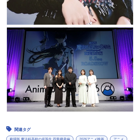
関連タグ
劇場版 魔法科高校の劣等生 四葉継承編
2026アニメ映画
アニメ