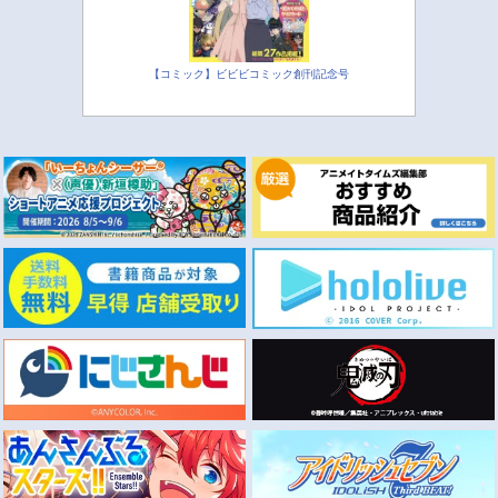
【コミック】ビビビコミック創刊記念号