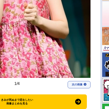
1/4
次の画像
きみが死ぬまで恋をしたい
画像まとめを見る