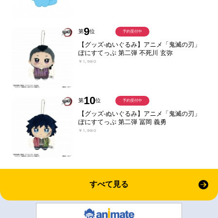
9
第
位
予約受付中
【グッズ-ぬいぐるみ】アニメ「鬼滅の刃」
ぽにすてっぷ 第二弾 不死川 玄弥
￥1,980
10
第
位
予約受付中
【グッズ-ぬいぐるみ】アニメ「鬼滅の刃」
ぽにすてっぷ 第二弾 冨岡 義勇
￥1,980
すべて見る