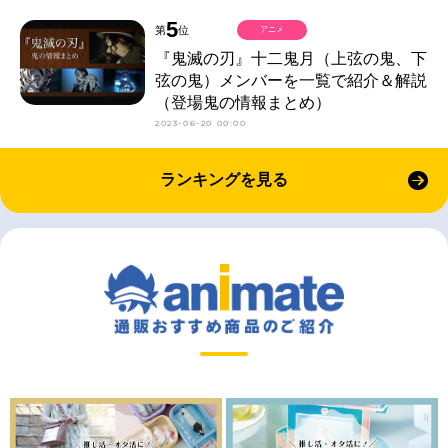
5
第
位
アニメ
『鬼滅の刃』十二鬼月（上弦の鬼、下
弦の鬼）メンバーを一覧で紹介＆解説
（登場鬼の情報まとめ）
2023-06-20 00:00
ランキングを見る