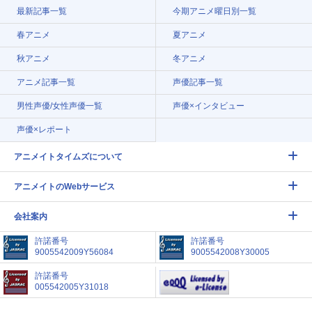
最新記事一覧
今期アニメ曜日別一覧
春アニメ
夏アニメ
秋アニメ
冬アニメ
アニメ記事一覧
声優記事一覧
男性声優/女性声優一覧
声優×インタビュー
声優×レポート
アニメイトタイムズについて
アニメイトのWebサービス
会社案内
許諾番号
許諾番号
9005542009Y56084
9005542008Y30005
許諾番号
005542005Y31018