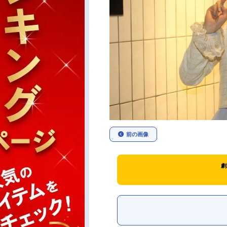
前の画像
劇