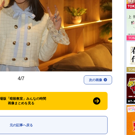
4/7
次の画像
場版「暗殺教室」みんなの時間
画像まとめを見る
元の記事へ戻る