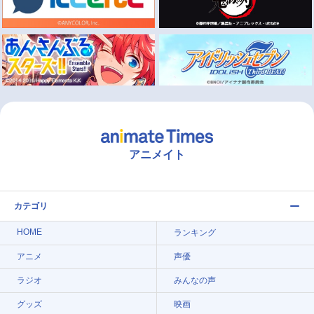
アニメイト
カテゴリ
HOME
ランキング
アニメ
声優
ラジオ
みんなの声
グッズ
映画