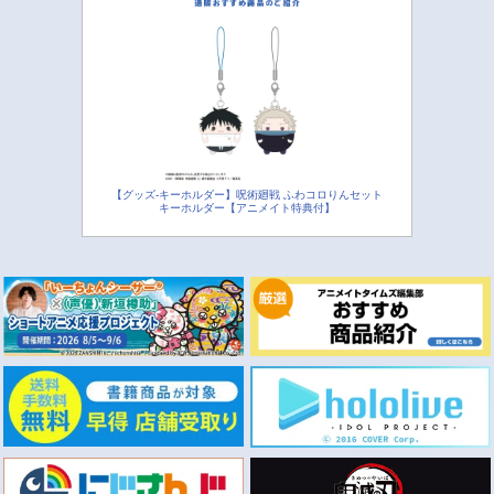
【グッズ-キーホルダー】呪術廻戦 ふわコロりんセット
キーホルダー【アニメイト特典付】