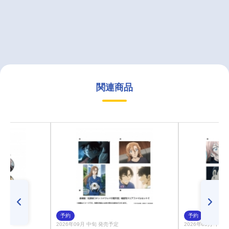
関連商品
予約
予約
2026年09月 中旬 発売予定
2026年09月 中旬