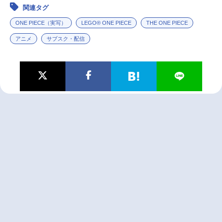
関連タグ
ONE PIECE（実写）
LEGO® ONE PIECE
THE ONE PIECE
アニメ
サブスク・配信