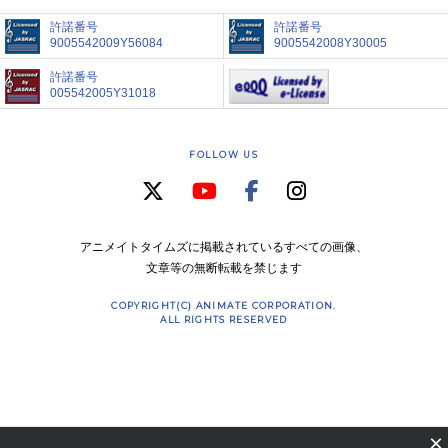
許諾番号
許諾番号
9005542009Y56084
9005542008Y30005
許諾番号
005542005Y31018
FOLLOW US
アニメイトタイムズに掲載されているすべての画像、
文章等の無断転載を禁じます
COPYRIGHT(C) ANIMATE CORPORATION.
ALL RIGHTS RESERVED
×