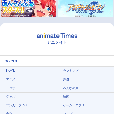
アニメイト
カテゴリ
HOME
ランキング
アニメ
声優
ラジオ
みんなの声
グッズ
映画
マンガ・ラノベ
ゲーム・アプリ
音楽
コスプレ