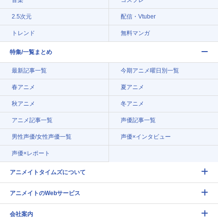
2.5次元
配信・Vtuber
トレンド
無料マンガ
特集/一覧まとめ
最新記事一覧
今期アニメ曜日別一覧
春アニメ
夏アニメ
秋アニメ
冬アニメ
アニメ記事一覧
声優記事一覧
男性声優/女性声優一覧
声優×インタビュー
声優×レポート
アニメイトタイムズについて
アニメイトのWebサービス
会社案内