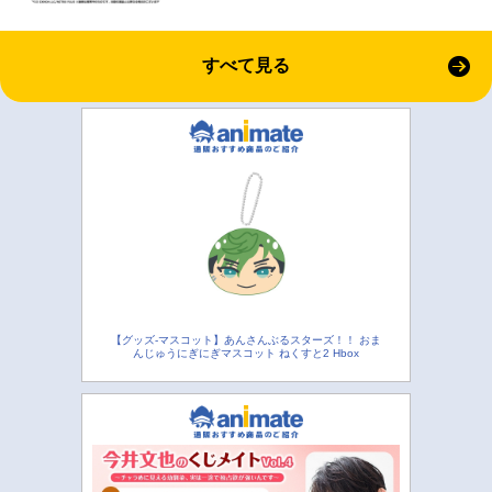
すべて見る
【グッズ-マスコット】あんさんぶるスターズ！！ おま
んじゅうにぎにぎマスコット ねくすと2 Hbox