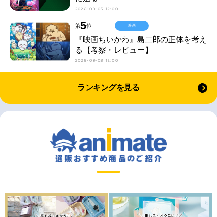
2026-08-05 12:00
5
第
位
映画
『映画ちいかわ』島二郎の正体を考え
る【考察・レビュー】
2026-08-03 12:00
ランキングを見る