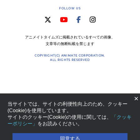
FOLLOW US
アニメイトタイムズに掲載されているすべての画像、
文章等の無断転載を禁じます
COPYRIGHT(C) ANIMATE CORPORATION.
ALL RIGHTS RESERVED
×
当サイトでは、サイトの利便性向上のため、クッキー
(Cookie)を使用しています。
サイトのクッキー(Cookie)の使用に関しては、
「クッキ
ーポリシー」
をお読みください。
同意する