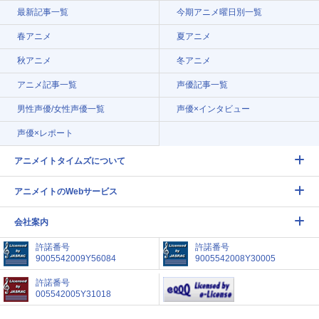
最新記事一覧
今期アニメ曜日別一覧
春アニメ
夏アニメ
秋アニメ
冬アニメ
アニメ記事一覧
声優記事一覧
男性声優/女性声優一覧
声優×インタビュー
声優×レポート
アニメイトタイムズについて
アニメイトのWebサービス
会社案内
許諾番号
許諾番号
9005542009Y56084
9005542008Y30005
許諾番号
005542005Y31018