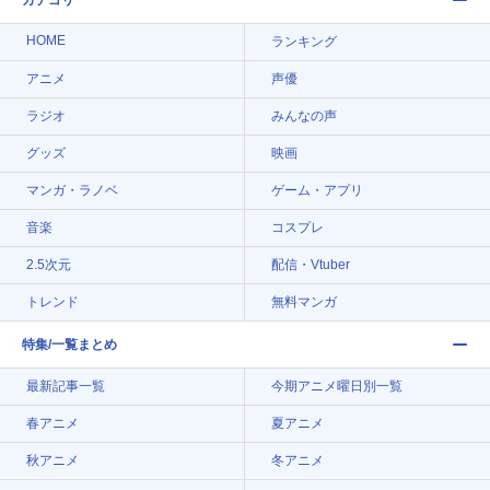
カテゴリ
HOME
ランキング
アニメ
声優
ラジオ
みんなの声
グッズ
映画
マンガ・ラノベ
ゲーム・アプリ
音楽
コスプレ
2.5次元
配信・Vtuber
トレンド
無料マンガ
特集/一覧まとめ
最新記事一覧
今期アニメ曜日別一覧
春アニメ
夏アニメ
秋アニメ
冬アニメ