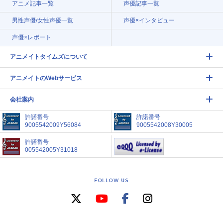
アニメ記事一覧
声優記事一覧
男性声優/女性声優一覧
声優×インタビュー
声優×レポート
アニメイトタイムズについて
アニメイトのWebサービス
会社案内
許諾番号
許諾番号
9005542009Y56084
9005542008Y30005
許諾番号
005542005Y31018
FOLLOW US