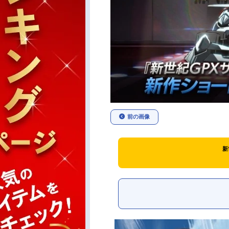
前の画像
新