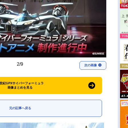
2/9
次の画像
世紀GPXサイバーフォーミュラ
画像まとめを見る
元の記事へ戻る