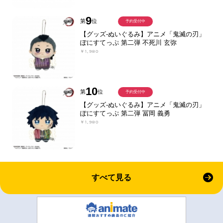
9
第
位
予約受付中
【グッズ-ぬいぐるみ】アニメ「鬼滅の刃」
ぽにすてっぷ 第二弾 不死川 玄弥
￥1,980
10
第
位
予約受付中
【グッズ-ぬいぐるみ】アニメ「鬼滅の刃」
ぽにすてっぷ 第二弾 冨岡 義勇
￥1,980
すべて見る