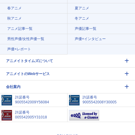
春アニメ
夏アニメ
秋アニメ
冬アニメ
アニメ記事一覧
声優記事一覧
男性声優/女性声優一覧
声優×インタビュー
声優×レポート
アニメイトタイムズについて
アニメイトのWebサービス
会社案内
許諾番号
許諾番号
9005542009Y56084
9005542008Y30005
許諾番号
005542005Y31018