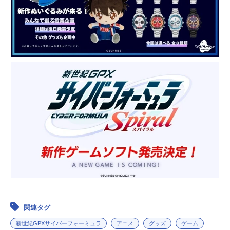
関連タグ
新世紀GPXサイバーフォーミュラ
アニメ
グッズ
ゲーム