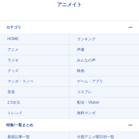
アニメイト
カテゴリ
HOME
ランキング
アニメ
声優
ラジオ
みんなの声
グッズ
映画
マンガ・ラノベ
ゲーム・アプリ
音楽
コスプレ
2.5次元
配信・Vtuber
トレンド
無料マンガ
特集/一覧まとめ
最新記事一覧
今期アニメ曜日別一覧