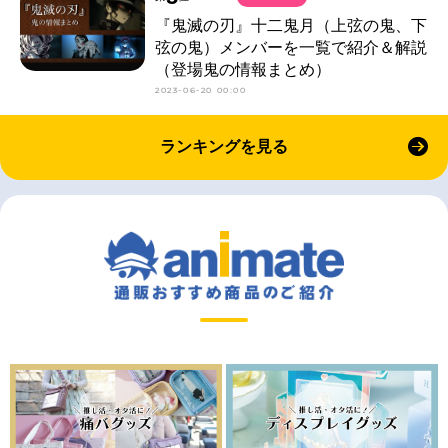
『鬼滅の刃』十二鬼月（上弦の鬼、下
弦の鬼）メンバーを一覧で紹介＆解説
（登場鬼の情報まとめ）
2023-06-20 00:00
ランキングを見る