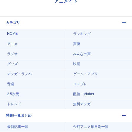
アニメイト
カテゴリ
HOME
ランキング
アニメ
声優
ラジオ
みんなの声
グッズ
映画
マンガ・ラノベ
ゲーム・アプリ
音楽
コスプレ
2.5次元
配信・Vtuber
トレンド
無料マンガ
特集/一覧まとめ
最新記事一覧
今期アニメ曜日別一覧