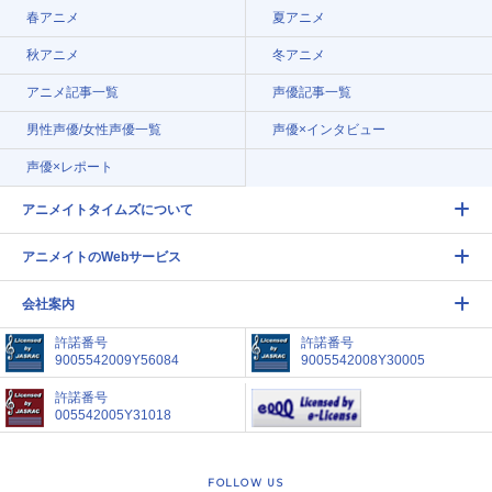
春アニメ
夏アニメ
秋アニメ
冬アニメ
アニメ記事一覧
声優記事一覧
男性声優/女性声優一覧
声優×インタビュー
声優×レポート
アニメイトタイムズについて
アニメイトのWebサービス
会社案内
許諾番号
許諾番号
9005542009Y56084
9005542008Y30005
許諾番号
005542005Y31018
FOLLOW US