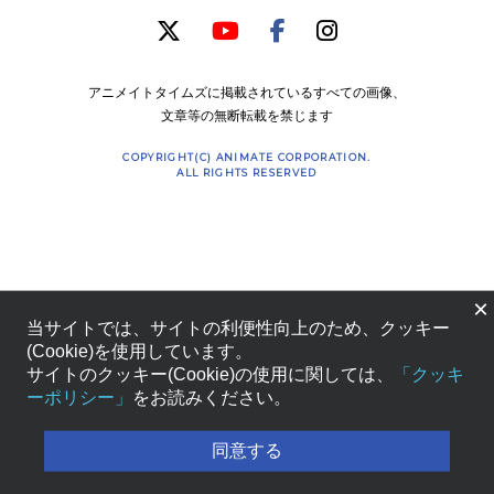
アニメイトタイムズに掲載されているすべての画像、
文章等の無断転載を禁じます
COPYRIGHT(C) ANIMATE CORPORATION.
ALL RIGHTS RESERVED
×
当サイトでは、サイトの利便性向上のため、クッキー
(Cookie)を使用しています。
サイトのクッキー(Cookie)の使用に関しては、
「クッキ
ーポリシー」
をお読みください。
同意する