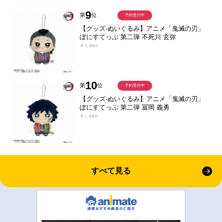
9
第
位
予約受付中
【グッズ-ぬいぐるみ】アニメ「鬼滅の刃」
ぽにすてっぷ 第二弾 不死川 玄弥
￥1,980
10
第
位
予約受付中
【グッズ-ぬいぐるみ】アニメ「鬼滅の刃」
ぽにすてっぷ 第二弾 冨岡 義勇
￥1,980
すべて見る