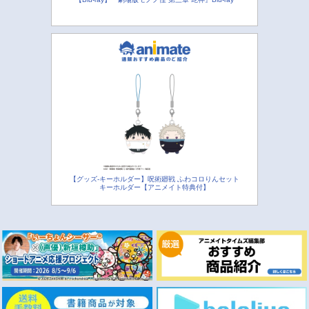
【グッズ-キーホルダー】呪術廻戦 ふわコロりんセット
キーホルダー【アニメイト特典付】