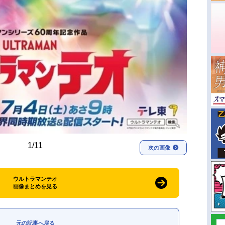
1/11
次の画像
ウルトラマンテオ
画像まとめを見る
元の記事へ戻る