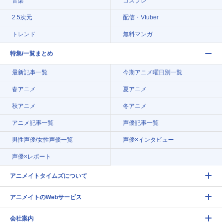
音楽
コスプレ
2.5次元
配信・Vtuber
トレンド
無料マンガ
特集/一覧まとめ
最新記事一覧
今期アニメ曜日別一覧
春アニメ
夏アニメ
秋アニメ
冬アニメ
アニメ記事一覧
声優記事一覧
男性声優/女性声優一覧
声優×インタビュー
声優×レポート
アニメイトタイムズについて
アニメイトのWebサービス
会社案内