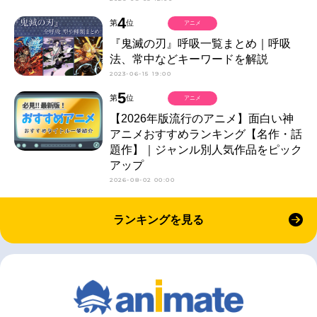
4
第
位
アニメ
『鬼滅の刃』呼吸一覧まとめ｜呼吸
法、常中などキーワードを解説
2023-06-15 19:00
5
第
位
アニメ
【2026年版流行のアニメ】面白い神
アニメおすすめランキング【名作・話
題作】｜ジャンル別人気作品をピック
アップ
2026-08-02 00:00
ランキングを見る