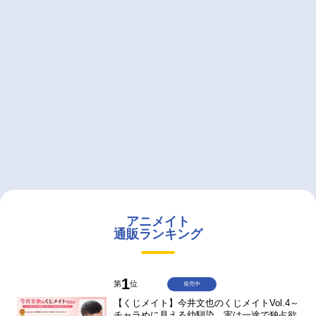
アニメイト
通販ランキング
1
第
位
発売中
【くじメイト】今井文也のくじメイトVol.4～
チャラめに見える幼馴染、実は一途で独占欲