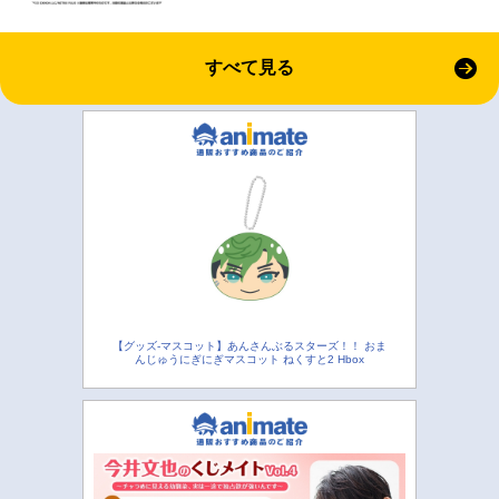
すべて見る
【グッズ-マスコット】あんさんぶるスターズ！！ おま
んじゅうにぎにぎマスコット ねくすと2 Hbox