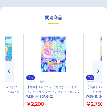
関連商品
予約
予約
2026/09/30 発売
2026/09/30 発売
ねがいアイプ
【音楽】TVアニメ『おねがいアイプ
【音楽】TVア
グミニアルバム
リ』キャラクターソングミニアルバム
リ』キャラク
WISH IN SONG 02
WISH IN SON
￥2,200
￥2,750