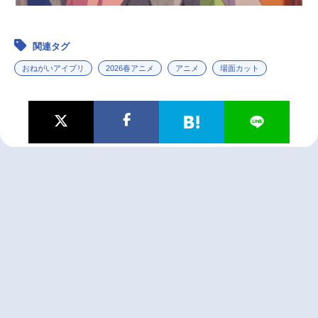
関連タグ
おねがいアイプリ
2026春アニメ
アニメ
場面カット