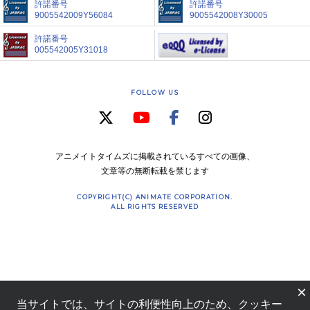
許諾番号
許諾番号
9005542009Y56084
9005542008Y30005
許諾番号
005542005Y31018
FOLLOW US
アニメイトタイムズに掲載されているすべての画像、
文章等の無断転載を禁じます
COPYRIGHT(C) ANIMATE CORPORATION.
ALL RIGHTS RESERVED
×
当サイトでは、サイトの利便性向上のため、クッキー