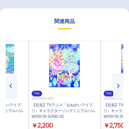
関連商品
予約
予約
2026/09/30 発売
2026/09/30 発売
ねがいアイプ
【音楽】TVアニメ『おねがいアイプ
【音楽】TVア
グミニアルバム
リ』キャラクターソングミニアルバム
リ』キャラク
WISH IN SONG 02
WISH IN SON
￥2,200
￥2,750