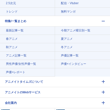
2.5次元
配信・Vtuber
トレンド
無料マンガ
特集/一覧まとめ
最新記事一覧
今期アニメ曜日別一覧
春アニメ
夏アニメ
秋アニメ
冬アニメ
アニメ記事一覧
声優記事一覧
男性声優/女性声優一覧
声優×インタビュー
声優×レポート
アニメイトタイムズについて
アニメイトのWebサービス
会社案内