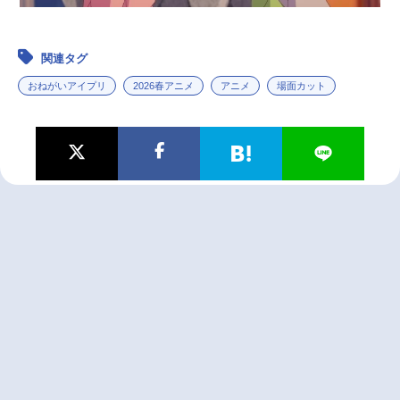
関連タグ
おねがいアイプリ
2026春アニメ
アニメ
場面カット