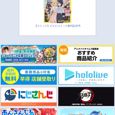
【コミック】ビビビコミック創刊記念号