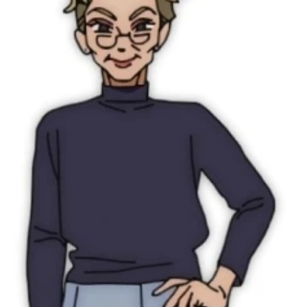
アニメ映画一覧
実写化映画一覧
今期アニメ曜日別一覧
春アニメ
夏アニメ
秋アニメ
冬アニメ
男性声優/女性声優一覧
FOLLOW US