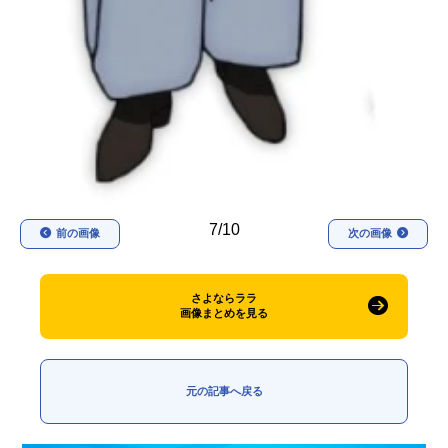
7/10
前の画像
次の画像
さよならララ
画像まとめを見る
元の記事へ戻る