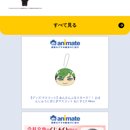
すべて見る
【グッズ-マスコット】あんさんぶるスターズ！！ おま
んじゅうにぎにぎマスコット ねくすと2 Hbox