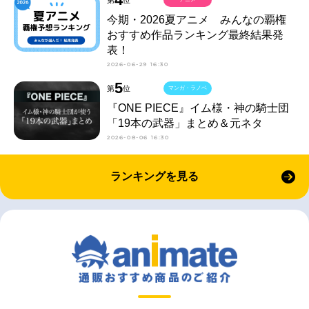
今期・2026夏アニメ みんなの覇権
おすすめ作品ランキング最終結果発
表！
2026-06-29 16:30
5
第
位
マンガ・ラノベ
『ONE PIECE』イム様・神の騎士団
「19本の武器」まとめ＆元ネタ
2026-08-06 16:30
ランキングを見る