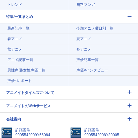
トレンド
無料マンガ
特集/一覧まとめ
最新記事一覧
今期アニメ曜日別一覧
春アニメ
夏アニメ
秋アニメ
冬アニメ
アニメ記事一覧
声優記事一覧
男性声優/女性声優一覧
声優×インタビュー
声優×レポート
アニメイトタイムズについて
アニメイトのWebサービス
会社案内
許諾番号
許諾番号
9005542009Y56084
9005542008Y30005