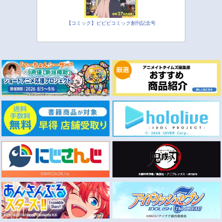
【コミック】ビビビコミック創刊記念号