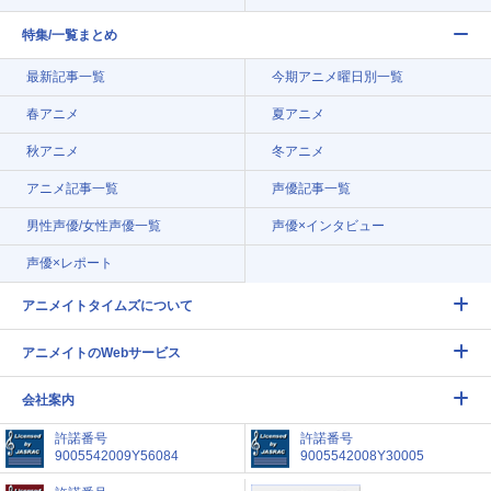
特集/一覧まとめ
最新記事一覧
今期アニメ曜日別一覧
春アニメ
夏アニメ
秋アニメ
冬アニメ
アニメ記事一覧
声優記事一覧
男性声優/女性声優一覧
声優×インタビュー
声優×レポート
アニメイトタイムズについて
アニメイトのWebサービス
会社案内
許諾番号
許諾番号
9005542009Y56084
9005542008Y30005