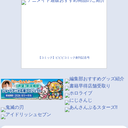
【コミック】ビビビコミック創刊記念号