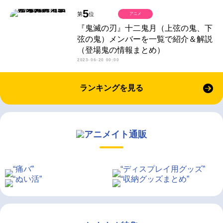
5
第
位
アニメ
『鬼滅の刃』十二鬼月（上弦の鬼、下
弦の鬼）メンバーを一覧で紹介＆解説
（登場鬼の情報まとめ）
2023-06-20 00:00
ランキングを見る