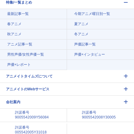
特集/一覧まとめ
最新記事一覧
今期アニメ曜日別一覧
春アニメ
夏アニメ
秋アニメ
冬アニメ
アニメ記事一覧
声優記事一覧
男性声優/女性声優一覧
声優×インタビュー
声優×レポート
アニメイトタイムズについて
アニメイトのWebサービス
会社案内
許諾番号
許諾番号
9005542009Y56084
9005542008Y30005
許諾番号
005542005Y31018