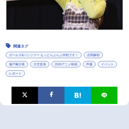
関連タグ
ガールズ&パンツァー もっとらぶらぶ作戦です！
吉岡麻耶
瀬戸麻沙美
大空直美
2026アニメ映画
声優
イベント
レポート