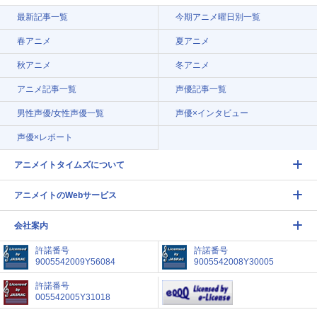
最新記事一覧
今期アニメ曜日別一覧
春アニメ
夏アニメ
秋アニメ
冬アニメ
アニメ記事一覧
声優記事一覧
男性声優/女性声優一覧
声優×インタビュー
声優×レポート
アニメイトタイムズについて
アニメイトのWebサービス
会社案内
許諾番号
許諾番号
9005542009Y56084
9005542008Y30005
許諾番号
005542005Y31018