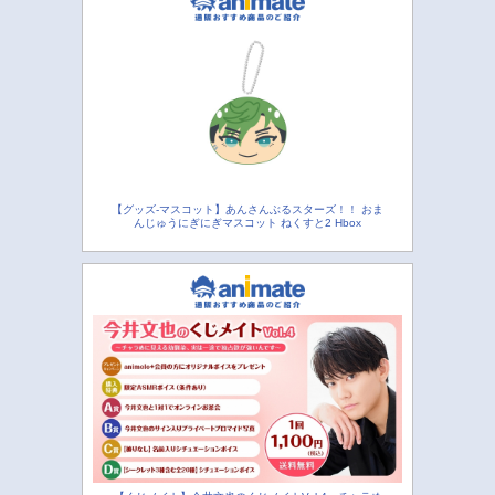
【グッズ-マスコット】あんさんぶるスターズ！！ おま
んじゅうにぎにぎマスコット ねくすと2 Hbox