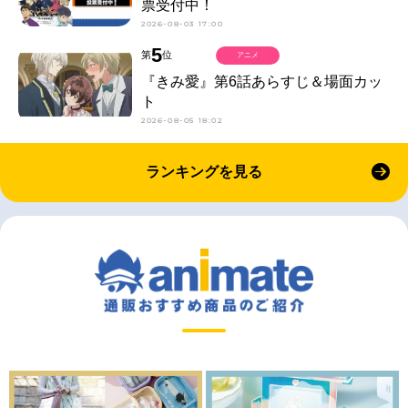
票受付中！
2026-08-03 17:00
5
第
位
アニメ
『きみ愛』第6話あらすじ＆場面カッ
ト
2026-08-05 18:02
ランキングを見る