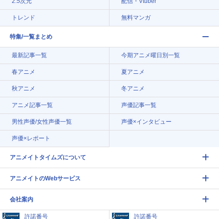
2.5次元
配信・Vtuber
トレンド
無料マンガ
特集/一覧まとめ
最新記事一覧
今期アニメ曜日別一覧
春アニメ
夏アニメ
秋アニメ
冬アニメ
アニメ記事一覧
声優記事一覧
男性声優/女性声優一覧
声優×インタビュー
声優×レポート
アニメイトタイムズについて
アニメイトのWebサービス
会社案内
許諾番号
許諾番号