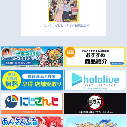
【コミック】ビビビコミック創刊記念号