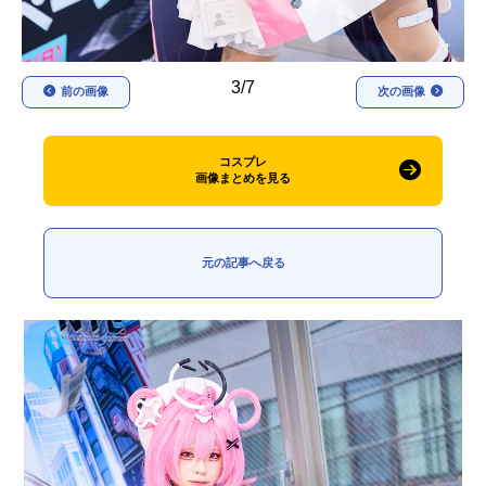
3/7
前の画像
次の画像
コスプレ
画像まとめを見る
元の記事へ戻る