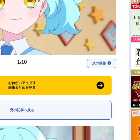
1/10
次の画像
おねがいアイプリ
画像まとめを見る
元の記事へ戻る