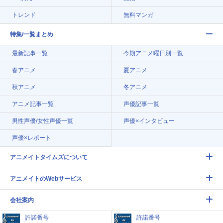
トレンド
無料マンガ
特集/一覧まとめ
最新記事一覧
今期アニメ曜日別一覧
春アニメ
夏アニメ
秋アニメ
冬アニメ
アニメ記事一覧
声優記事一覧
男性声優/女性声優一覧
声優×インタビュー
声優×レポート
アニメイトタイムズについて
アニメイトのWebサービス
会社案内
許諾番号
許諾番号