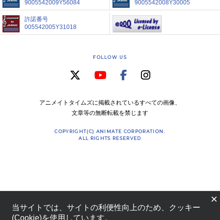
9005542009Y56084
9005542008Y30005
許諾番号
005542005Y31018
FOLLOW US
アニメイトタイムズに掲載されているすべての画像、
文章等の無断転載を禁じます
COPYRIGHT(C) ANIMATE CORPORATION.
ALL RIGHTS RESERVED
×
当サイトでは、サイトの利便性向上のため、クッキー
(Cookie)を使用しています。