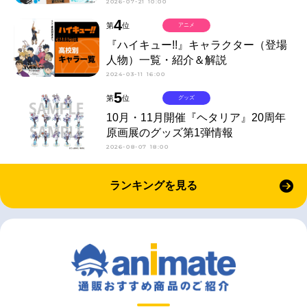
2026-07-21 10:00
4
第
位
アニメ
『ハイキュー!!』キャラクター（登場
人物）一覧・紹介＆解説
2024-03-11 16:00
5
第
位
グッズ
10月・11月開催『ヘタリア』20周年
原画展のグッズ第1弾情報
2026-08-07 18:00
ランキングを見る