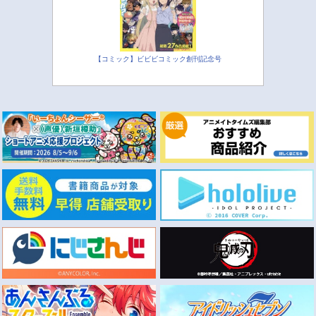
【コミック】ビビビコミック創刊記念号