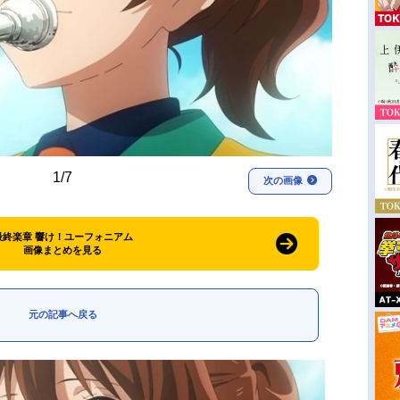
1/7
次の画像
最終楽章 響け！ユーフォニアム
画像まとめを見る
元の記事へ戻る