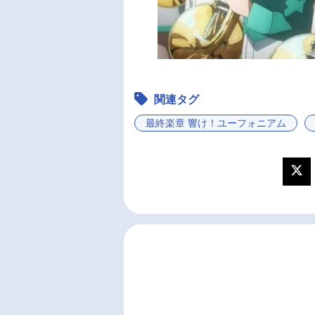
関連タグ
最終楽章 響け！ユーフォニアム