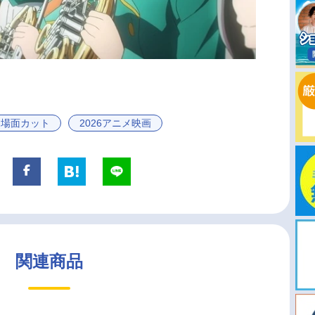
場面カット
2026アニメ映画
関連商品