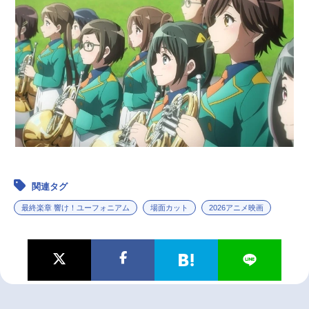
関連タグ
最終楽章 響け！ユーフォニアム
場面カット
2026アニメ映画