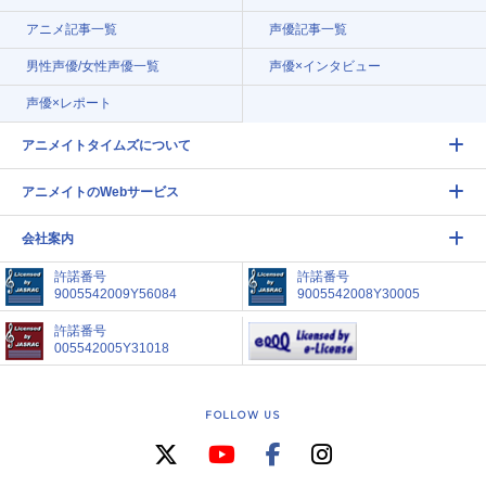
アニメ記事一覧
声優記事一覧
男性声優/女性声優一覧
声優×インタビュー
声優×レポート
アニメイトタイムズについて
アニメイトのWebサービス
会社案内
許諾番号
許諾番号
9005542009Y56084
9005542008Y30005
許諾番号
005542005Y31018
FOLLOW US