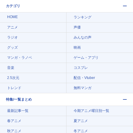
カテゴリ
HOME
ランキング
アニメ
声優
ラジオ
みんなの声
グッズ
映画
マンガ・ラノベ
ゲーム・アプリ
音楽
コスプレ
2.5次元
配信・Vtuber
トレンド
無料マンガ
特集/一覧まとめ
最新記事一覧
今期アニメ曜日別一覧
春アニメ
夏アニメ
秋アニメ
冬アニメ