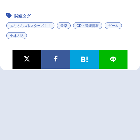
関連タグ
あんさんぶるスターズ！！
音楽
CD・音楽情報
ゲーム
小林大紀