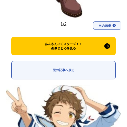
1/2
次の画像
あんさんぶるスターズ！！
画像まとめを見る
元の記事へ戻る