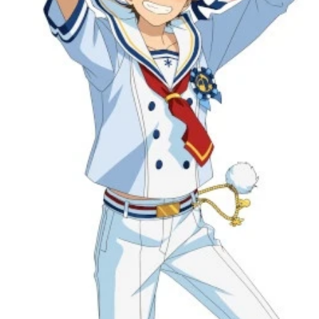
アニメ映画一覧
実写化映画一覧
今期アニメ曜日別一覧
春アニメ
夏アニメ
秋アニメ
冬アニメ
男性声優/女性声優一覧
FOLLOW US