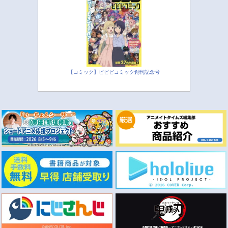
【コミック】ビビビコミック創刊記念号