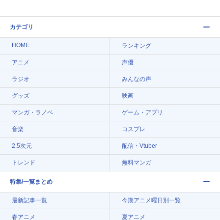
カテゴリ
HOME
ランキング
アニメ
声優
ラジオ
みんなの声
グッズ
映画
マンガ・ラノベ
ゲーム・アプリ
音楽
コスプレ
2.5次元
配信・Vtuber
トレンド
無料マンガ
特集/一覧まとめ
最新記事一覧
今期アニメ曜日別一覧
春アニメ
夏アニメ