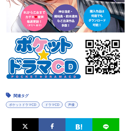
関連タグ
ポケットドラマCD
ドラマCD
声優