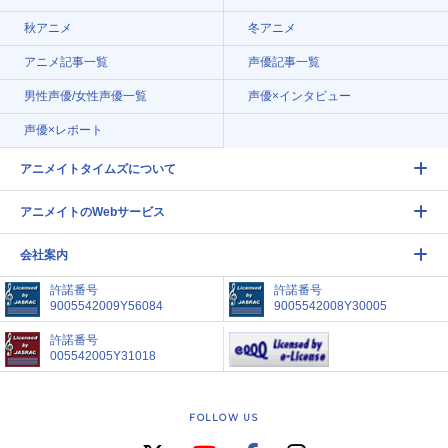
秋アニメ
冬アニメ
アニメ記事一覧
声優記事一覧
男性声優/女性声優一覧
声優×インタビュー
声優×レポート
アニメイトタイムズについて
アニメイトのWebサービス
会社案内
許諾番号
許諾番号
9005542009Y56084
9005542008Y30005
許諾番号
005542005Y31018
FOLLOW US