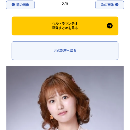
2/6
前の画像
次の画像
ウルトラマンテオ
画像まとめを見る
元の記事へ戻る