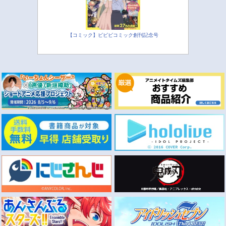
【コミック】ビビビコミック創刊記念号