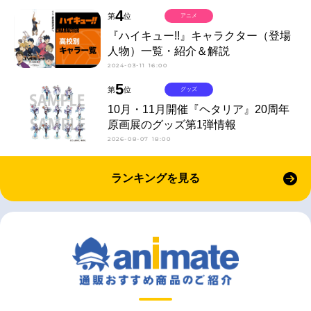
4
第
位
アニメ
『ハイキュー!!』キャラクター（登場
人物）一覧・紹介＆解説
2024-03-11 16:00
5
第
位
グッズ
10月・11月開催『ヘタリア』20周年
原画展のグッズ第1弾情報
2026-08-07 18:00
ランキングを見る