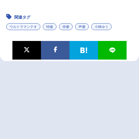
関連タグ
ウルトラマンテオ
特撮
俳優
声優
小林ゆう