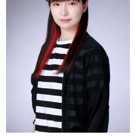
アニメ映画一覧
実写化映画一覧
今期アニメ曜日別一覧
春アニメ
夏アニメ
秋アニメ
冬アニメ
男性声優/女性声優一覧
FOLLOW US