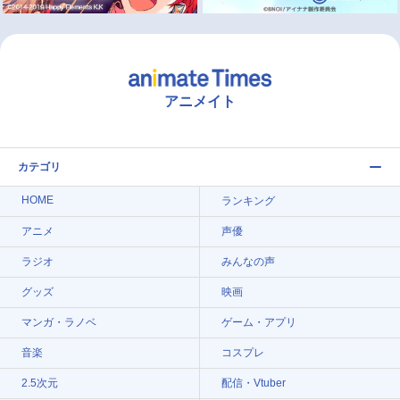
アニメイト
カテゴリ
HOME
ランキング
アニメ
声優
ラジオ
みんなの声
グッズ
映画
マンガ・ラノベ
ゲーム・アプリ
音楽
コスプレ
2.5次元
配信・Vtuber