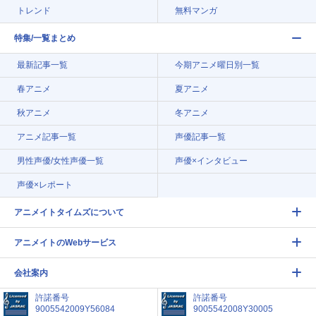
トレンド
無料マンガ
特集/一覧まとめ
最新記事一覧
今期アニメ曜日別一覧
春アニメ
夏アニメ
秋アニメ
冬アニメ
アニメ記事一覧
声優記事一覧
男性声優/女性声優一覧
声優×インタビュー
声優×レポート
アニメイトタイムズについて
アニメイトのWebサービス
会社案内
許諾番号
許諾番号
9005542009Y56084
9005542008Y30005