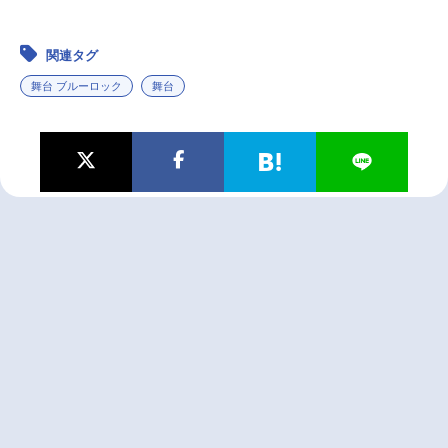
関連タグ
舞台 ブルーロック
舞台