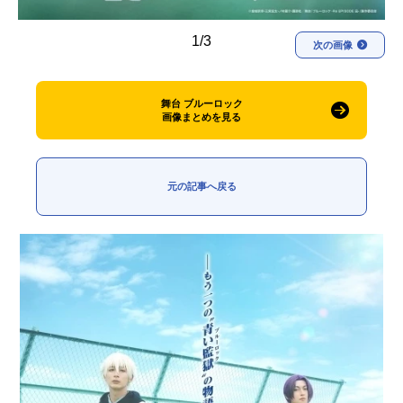
1/3
次の画像
舞台 ブルーロック
画像まとめを見る
元の記事へ戻る