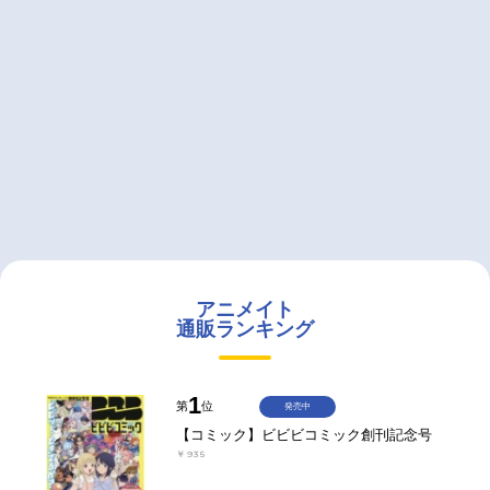
アニメイト
通販ランキング
1
第
位
発売中
【コミック】ビビビコミック創刊記念号
￥935