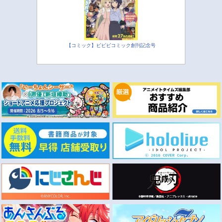
【コミック】ビビビコミック創刊記念号