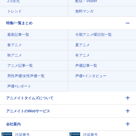
2.5次元
配信・Vtuber
トレンド
無料マンガ
特集/一覧まとめ
最新記事一覧
今期アニメ曜日別一覧
春アニメ
夏アニメ
秋アニメ
冬アニメ
アニメ記事一覧
声優記事一覧
男性声優/女性声優一覧
声優×インタビュー
声優×レポート
アニメイトタイムズについて
アニメイトのWebサービス
会社案内
許諾番号
許諾番号