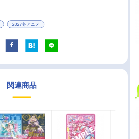
2027冬アニメ
関連商品