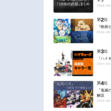
ネタ
2026-08-
2
第
位
『映画
2026-08-
3
第
位
『ハイキ
2024-03-
4
第
位
『鬼滅
解説
2023-06-