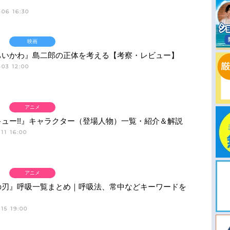
06 16:30
映画
ちいかわ』島二郎の正体を考える【考察・レビュー】
03 12:00
アニメ
ュー!!』キャラクター（登場人物）一覧・紹介＆解説
11 16:00
アニメ
の刃』呼吸一覧まとめ｜呼吸法、常中などキーワードを
15 19:00