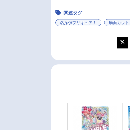
関連タグ
名探偵プリキュア！
場面カット