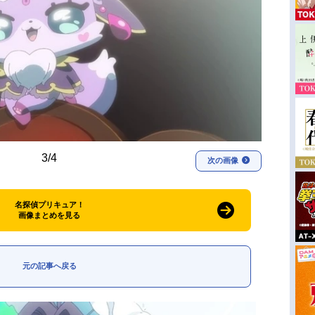
3/4
次の画像
名探偵プリキュア！
画像まとめを見る
元の記事へ戻る