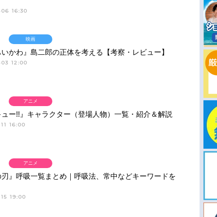
06 16:30
映画
ちいかわ』島二郎の正体を考える【考察・レビュー】
03 12:00
アニメ
ュー!!』キャラクター（登場人物）一覧・紹介＆解説
11 16:00
アニメ
の刃』呼吸一覧まとめ｜呼吸法、常中などキーワードを
15 19:00