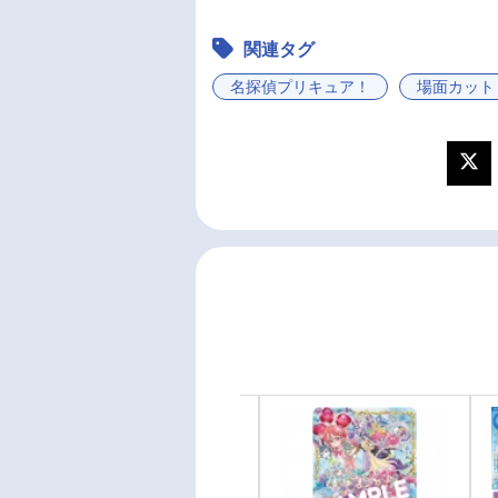
関連タグ
名探偵プリキュア！
場面カット