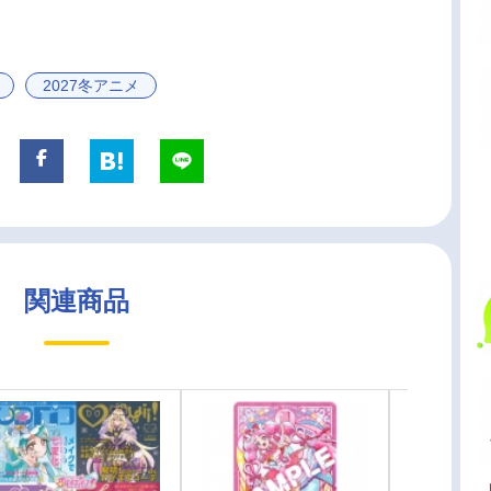
2027冬アニメ
関連商品