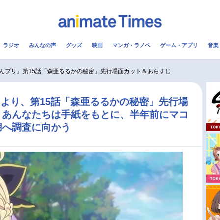
ラジオ
みんなの声
グッズ
映画
マンガ・ラノベ
ゲーム・アプリ
音楽
メ
声優
ラジオ
み
んプリ』第15話「森亜るるかの秘密」先行場面カット＆あらすじ
コスプレ
2.5次元
配信
より、第15話「森亜るるかの秘密」先行場
 あんなたちは手紙をもとに、半年前にマコ
アニメ映画一覧
今期アニメ曜日別一覧
湖へ調査に向かう
実写化映画一覧
春アニメ
男性声優/女性声優一覧
夏アニメ
FOLLOW US