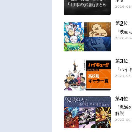
ネタ
2026-08-
2
第
位
『映画
2026-08-
3
第
位
『ハイキ
2024-03-
4
第
位
『鬼滅
解説
2023-06-