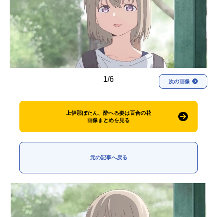
アニメ映画一覧
実写化映画一覧
今期アニメ曜日別一覧
春アニメ
夏アニメ
1/6
秋アニメ
冬アニメ
次の画像
男性声優/女性声優一覧
上伊那ぼたん、酔へる姿は百合の花
画像まとめを見る
FOLLOW US
元の記事へ戻る