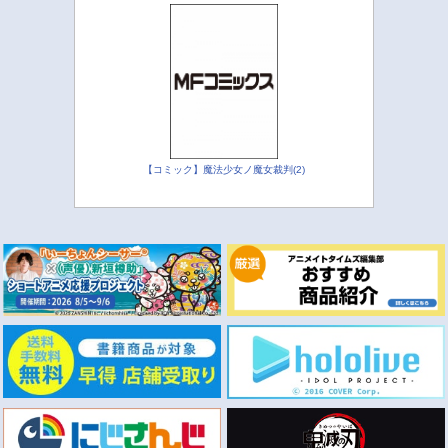
【コミック】魔法少女ノ魔女裁判(2)