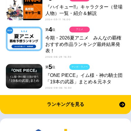
『ハイキュー!!』キャラクター（登場
人物）一覧・紹介＆解説
2024-03-11 16:00
4
第
位
アニメ
今期・2026夏アニメ みんなの覇権
おすすめ作品ランキング最終結果発
表！
2026-06-29 16:30
5
第
位
マンガ・ラノベ
『ONE PIECE』イム様・神の騎士団
「19本の武器」まとめ＆元ネタ
2026-08-06 16:30
ランキングを見る