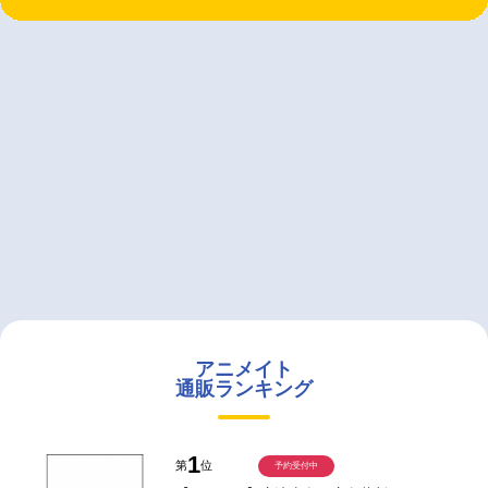
アニメイト
通販ランキング
1
第
位
予約受付中