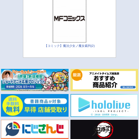
【コミック】魔法少女ノ魔女裁判(2)