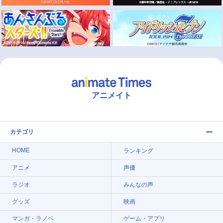
アニメイト
カテゴリ
HOME
ランキング
アニメ
声優
ラジオ
みんなの声
グッズ
映画
マンガ・ラノベ
ゲーム・アプリ