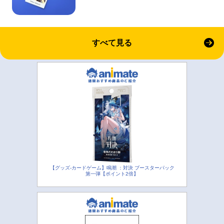
すべて見る
【グッズ-カードゲーム】鳴潮 ：対決 ブースターパック
第一弾【ポイント2倍】