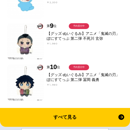
￥2,200
9
第
位
予約受付中
【グッズ-ぬいぐるみ】アニメ「鬼滅の刃」
ぽにすてっぷ 第二弾 不死川 玄弥
￥1,980
10
第
位
予約受付中
【グッズ-ぬいぐるみ】アニメ「鬼滅の刃」
ぽにすてっぷ 第二弾 冨岡 義勇
￥1,980
すべて見る