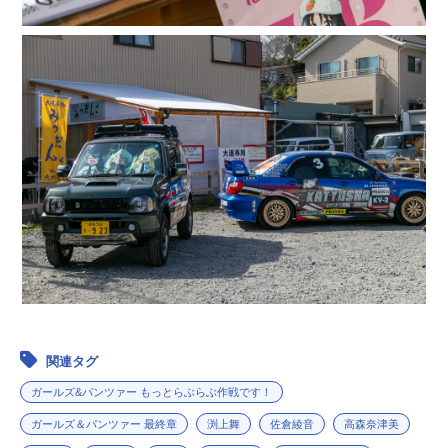
関連タグ
ガールズ&パンツァー もっとらぶらぶ作戦です！
ガールズ＆パンツァー 最終章
渕上舞
佐倉綾音
高森奈津美