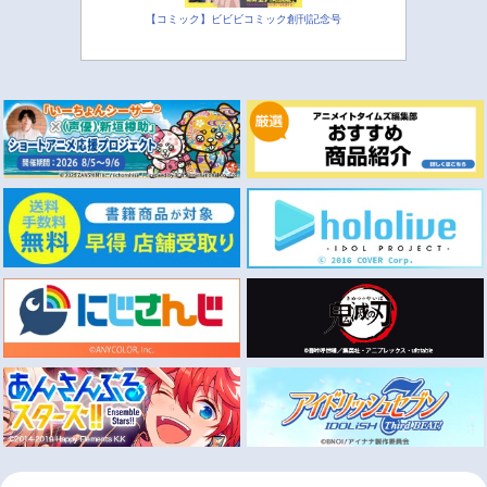
【コミック】ビビビコミック創刊記念号