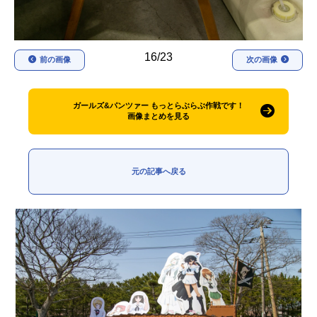
16/23
前の画像
次の画像
ガールズ&パンツァー もっとらぶらぶ作戦です！
画像まとめを見る
元の記事へ戻る