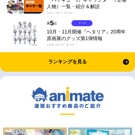
人物）一覧・紹介＆解説
2024-03-11 16:00
5
第
位
グッズ
10月・11月開催『ヘタリア』20周年
原画展のグッズ第1弾情報
2026-08-07 18:00
ランキングを見る