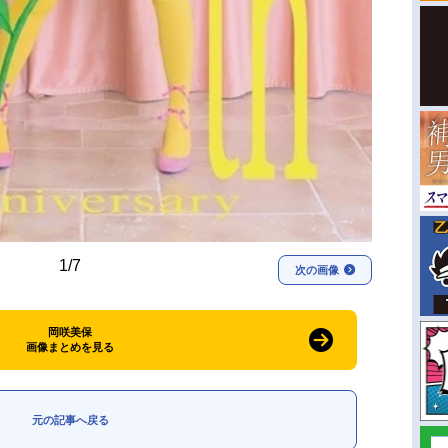
1/7
次の画像
岡咲美保
画像まとめを見る
元の記事へ戻る