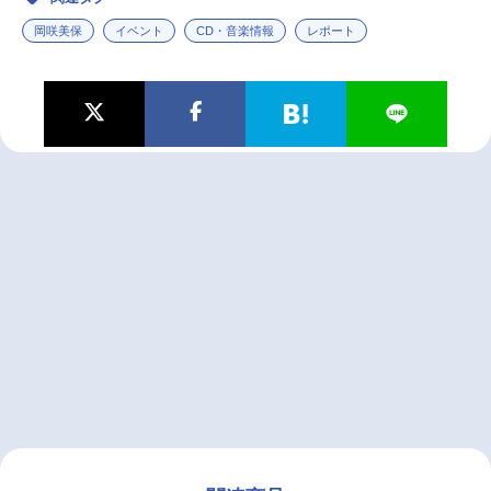
岡咲美保
イベント
CD・音楽情報
レポート