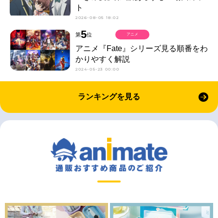
ト
2026-08-05 18:02
5
第
位
アニメ
アニメ『Fate』シリーズ見る順番をわ
かりやすく解説
2024-05-23 00:00
ランキングを見る