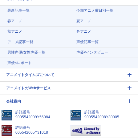
最新記事一覧
今期アニメ曜日別一覧
春アニメ
夏アニメ
秋アニメ
冬アニメ
アニメ記事一覧
声優記事一覧
男性声優/女性声優一覧
声優×インタビュー
声優×レポート
アニメイトタイムズについて
アニメイトのWebサービス
会社案内
許諾番号
許諾番号
9005542009Y56084
9005542008Y30005
許諾番号
005542005Y31018