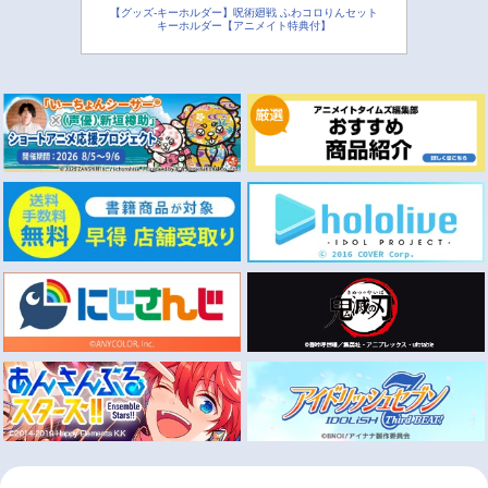
【グッズ-キーホルダー】呪術廻戦 ふわコロりんセット
キーホルダー【アニメイト特典付】