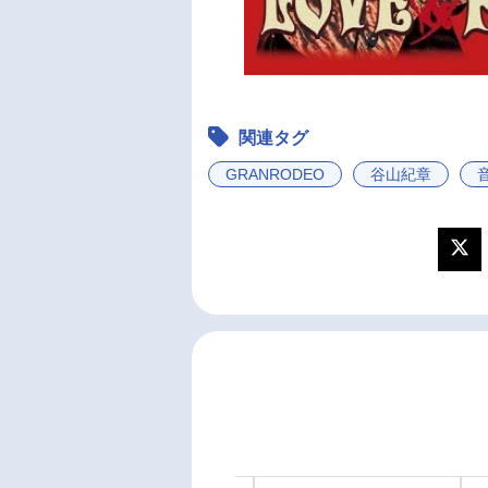
関連タグ
GRANRODEO
谷山紀章