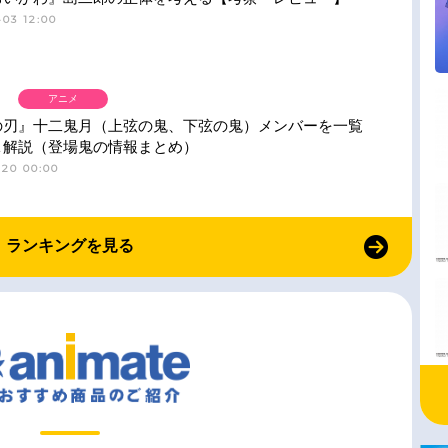
03 12:00
アニメ
の刃』十二鬼月（上弦の鬼、下弦の鬼）メンバーを一覧
＆解説（登場鬼の情報まとめ）
-20 00:00
ランキングを見る