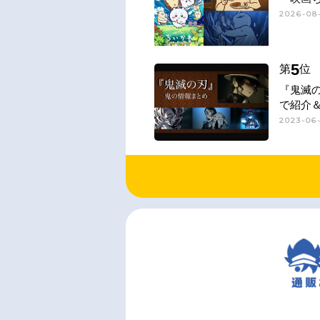
2026-08-
5
第
位
『鬼滅
で紹介
2023-06