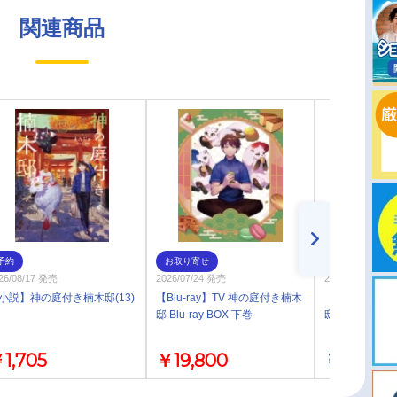
関連商品
予約
お取り寄せ
通常
26/08/17 発売
2026/07/24 発売
2026/06/24 発売
小説】神の庭付き楠木邸(13)
【Blu-ray】TV 神の庭付き楠木
【Blu-ray】
邸 Blu-ray BOX 下巻
邸 Blu-ray BO
1,705
￥19,800
￥19,800