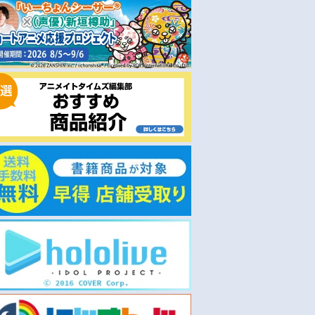
通常
予約
2025/07/17 発売
2026/08/17 発売
TV 神の庭付き楠木
【小説】神の庭付き楠木邸(10)
【小説】神の庭付き楠木邸(1
X 上巻
￥1,485
￥1,705