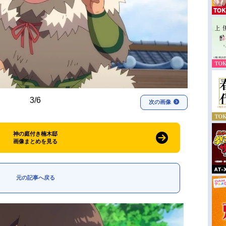
3/6
次の画像
神の庭付き楠木邸
画像まとめを見る
元の記事へ戻る