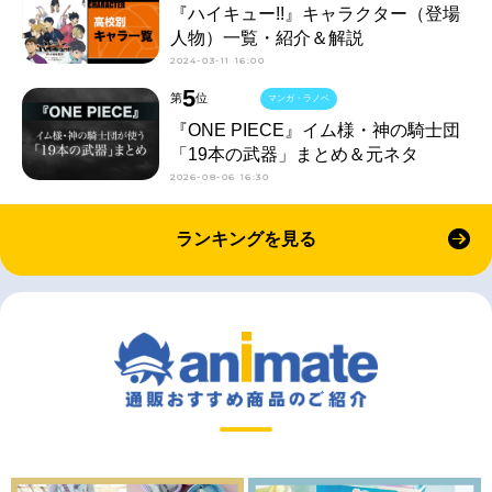
『ハイキュー!!』キャラクター（登場
人物）一覧・紹介＆解説
2024-03-11 16:00
5
第
位
マンガ・ラノベ
『ONE PIECE』イム様・神の騎士団
「19本の武器」まとめ＆元ネタ
2026-08-06 16:30
ランキングを見る