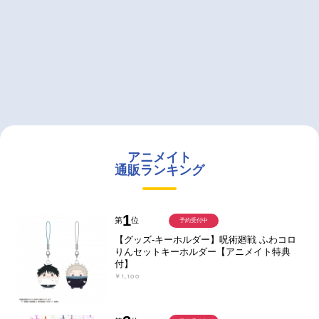
アニメイト
通販ランキング
1
第
位
予約受付中
【グッズ-キーホルダー】呪術廻戦 ふわコロ
りんセットキーホルダー【アニメイト特典
付】
￥1,100