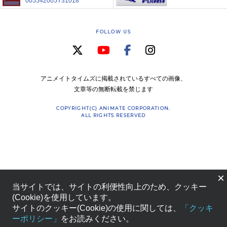
005542005Y31018
FOLLOW US
アニメイトタイムズに掲載されているすべての画像、
文章等の無断転載を禁じます
COPYRIGHT(C) ANIMATE CORPORATION.
ALL RIGHTS RESERVED
×
当サイトでは、サイトの利便性向上のため、クッキー
(Cookie)を使用しています。
サイトのクッキー(Cookie)の使用に関しては、
「クッキ
ーポリシー」
をお読みください。