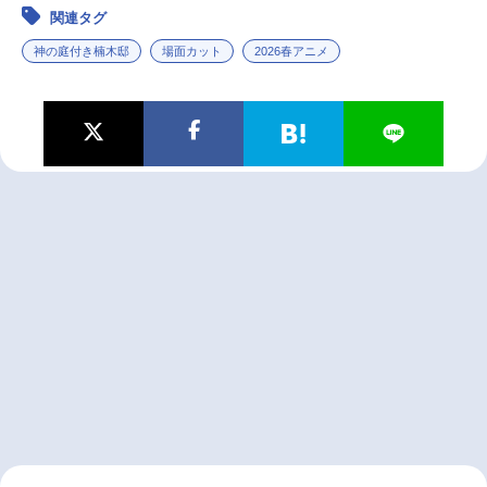
関連タグ
神の庭付き楠木邸
場面カット
2026春アニメ