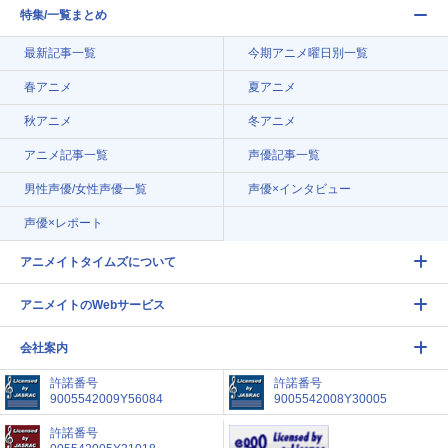
特集/一覧まとめ
最新記事一覧
今期アニメ曜日別一覧
春アニメ
夏アニメ
秋アニメ
冬アニメ
アニメ記事一覧
声優記事一覧
男性声優/女性声優一覧
声優×インタビュー
声優×レポート
アニメイトタイムズについて
アニメイトのWebサービス
会社案内
許諾番号
許諾番号
9005542009Y56084
9005542008Y30005
許諾番号