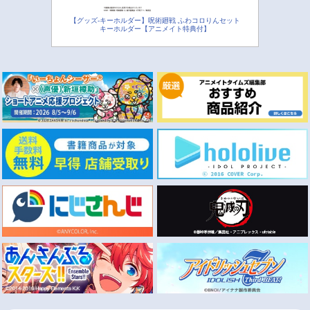
【グッズ-キーホルダー】呪術廻戦 ふわコロりんセット
キーホルダー【アニメイト特典付】