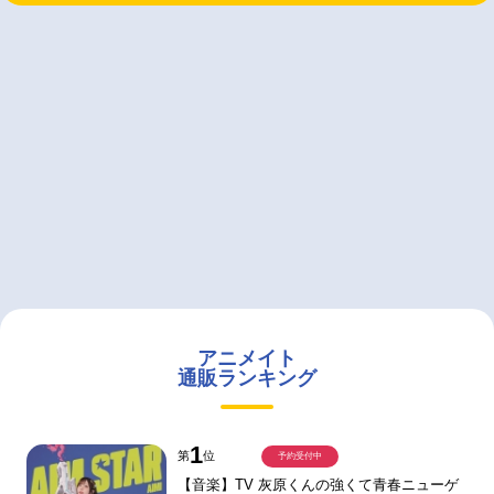
アニメイト
通販ランキング
1
第
位
予約受付中
【音楽】TV 灰原くんの強くて青春ニューゲ