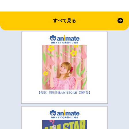
すべて見る
【音楽】岡咲美保/MY ETOILE【通常盤】