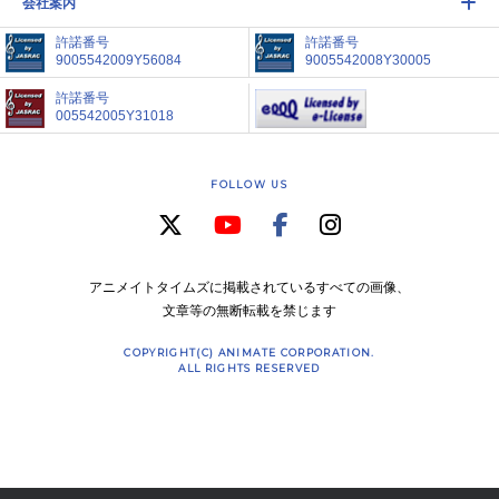
会社案内
許諾番号
許諾番号
9005542009Y56084
9005542008Y30005
許諾番号
005542005Y31018
FOLLOW US
アニメイトタイムズに掲載されているすべての画像、
文章等の無断転載を禁じます
COPYRIGHT(C) ANIMATE CORPORATION.
ALL RIGHTS RESERVED