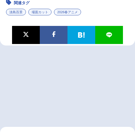
関連タグ
淡島百景
場面カット
2026春アニメ