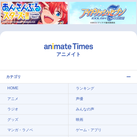
アニメイト
カテゴリ
HOME
ランキング
アニメ
声優
ラジオ
みんなの声
グッズ
映画
マンガ・ラノベ
ゲーム・アプリ