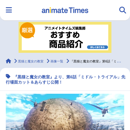
HOME
ランキング
アニメ
声優
ラジオ
みんなの声
グッズ
映画
animateTimes
黒猫と魔女の教室
画像一覧
『黒猫と魔女の教室』第6話「ミドル・トライアル」先行場面カット＆あらすじ
『黒猫と魔女の教室』より、第6話「ミドル・トライアル」先
マンガ・ラノベ
ゲーム・アプリ
音楽
コスプレ
行場面カット＆あらすじ公開！
2.5次元
配信・Vtuber
トレンド
無料マンガ
最新記事一覧
アニメ記事一覧
声優記事一覧