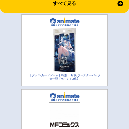
すべて見る
【グッズ-カードゲーム】鳴潮 ：対決 ブースターパック
第一弾【ポイント2倍】