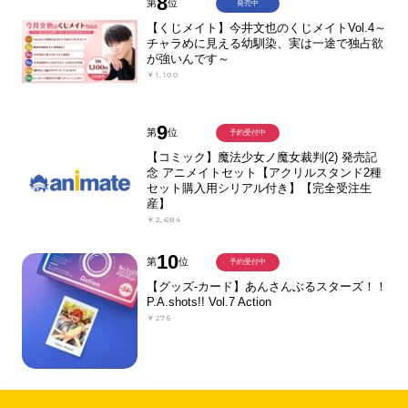
8
第
位
発売中
【くじメイト】今井文也のくじメイトVol.4～
チャラめに見える幼馴染、実は一途で独占欲
が強いんです～
￥1,100
9
第
位
予約受付中
【コミック】魔法少女ノ魔女裁判(2) 発売記
念 アニメイトセット【アクリルスタンド2種
セット購入用シリアル付き】【完全受注生
産】
￥2,684
10
第
位
予約受付中
【グッズ-カード】あんさんぶるスターズ！！
P.A.shots!! Vol.7 Action
￥275