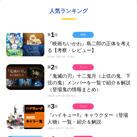
人気ランキング
1
第
位
映画
『映画ちいかわ』島二郎の正体を考え
る【考察・レビュー】
2026-08-03 12:00
2
第
位
アニメ
『鬼滅の刃』十二鬼月（上弦の鬼、下
弦の鬼）メンバーを一覧で紹介＆解説
（登場鬼の情報まとめ）
2023-06-20 00:00
3
第
位
アニメ
『ハイキュー!!』キャラクター（登場
人物）一覧・紹介＆解説
2024-03-11 16:00