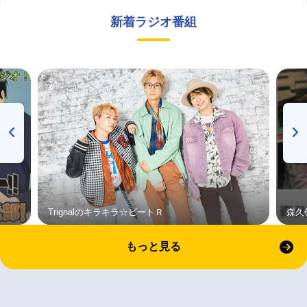
新着ラジオ番組
Trignalのキラキラ☆ビートＲ
森久
もっと見る