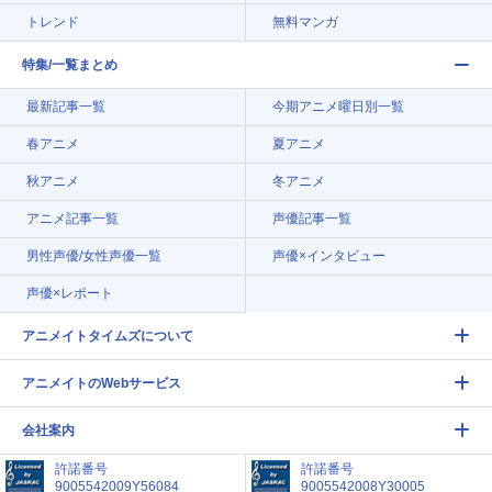
トレンド
無料マンガ
特集/一覧まとめ
最新記事一覧
今期アニメ曜日別一覧
春アニメ
夏アニメ
秋アニメ
冬アニメ
アニメ記事一覧
声優記事一覧
男性声優/女性声優一覧
声優×インタビュー
声優×レポート
アニメイトタイムズについて
アニメイトのWebサービス
会社案内
許諾番号
許諾番号
9005542009Y56084
9005542008Y30005