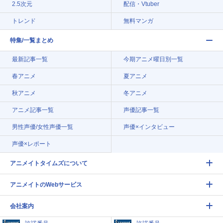
2.5次元
配信・Vtuber
トレンド
無料マンガ
特集/一覧まとめ
最新記事一覧
今期アニメ曜日別一覧
春アニメ
夏アニメ
秋アニメ
冬アニメ
アニメ記事一覧
声優記事一覧
男性声優/女性声優一覧
声優×インタビュー
声優×レポート
アニメイトタイムズについて
アニメイトのWebサービス
会社案内