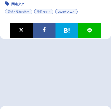
関連タグ
黒猫と魔女の教室
場面カット
2026春アニメ