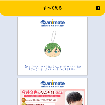
すべて見る
【グッズ-マスコット】あんさんぶるスターズ！！ おま
んじゅうにぎにぎマスコット ねくすと2 Hbox