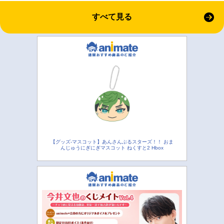
すべて見る
【グッズ-マスコット】あんさんぶるスターズ！！ おま
んじゅうにぎにぎマスコット ねくすと2 Hbox