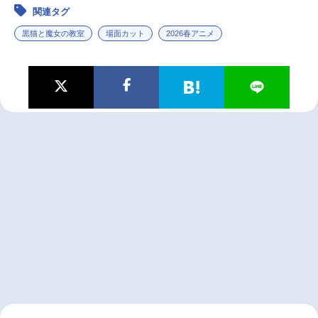
関連タグ
黒猫と魔女の教室
場面カット
2026春アニメ