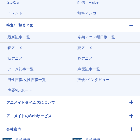
2.5次元
配信・Vtuber
トレンド
無料マンガ
特集/一覧まとめ
最新記事一覧
今期アニメ曜日別一覧
春アニメ
夏アニメ
秋アニメ
冬アニメ
アニメ記事一覧
声優記事一覧
男性声優/女性声優一覧
声優×インタビュー
声優×レポート
アニメイトタイムズについて
アニメイトのWebサービス
会社案内