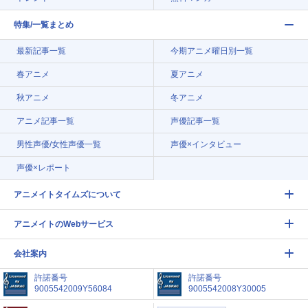
特集/一覧まとめ
最新記事一覧
今期アニメ曜日別一覧
春アニメ
夏アニメ
秋アニメ
冬アニメ
アニメ記事一覧
声優記事一覧
男性声優/女性声優一覧
声優×インタビュー
声優×レポート
アニメイトタイムズについて
アニメイトのWebサービス
会社案内
許諾番号
許諾番号
9005542009Y56084
9005542008Y30005