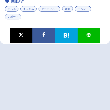
関連タグ
そらる
まふまふ
アーティスト
音楽
イベント
レポート