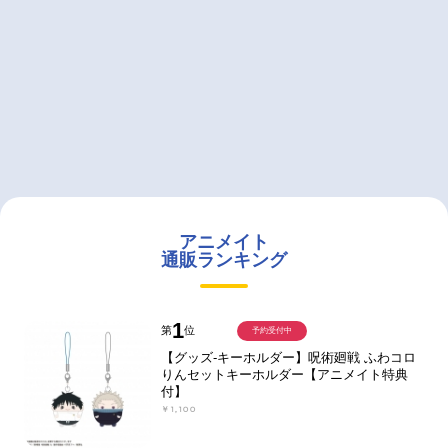
アニメイト
通販ランキング
1
第
位
予約受付中
【グッズ-キーホルダー】呪術廻戦 ふわコロ
りんセットキーホルダー【アニメイト特典
付】
￥1,100