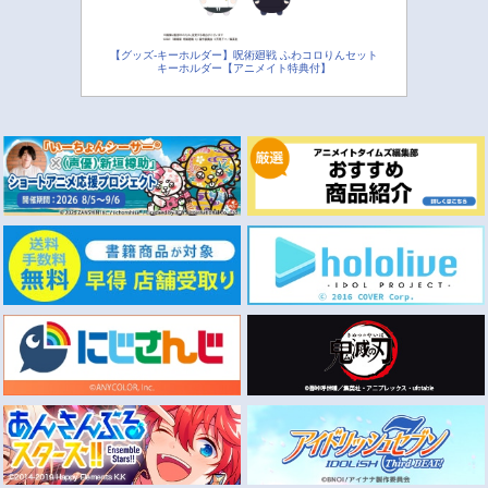
【グッズ-キーホルダー】呪術廻戦 ふわコロりんセット
キーホルダー【アニメイト特典付】