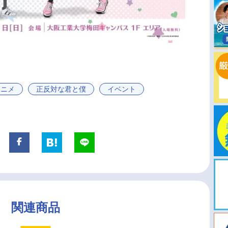
アニメ
正反対な君と僕
イベント
関連商品