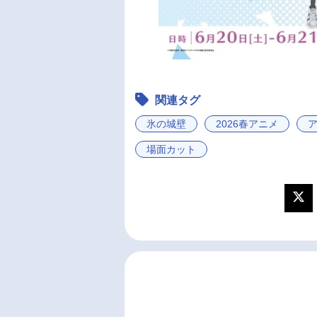
関連タグ
氷の城壁
2026春アニメ
場面カット