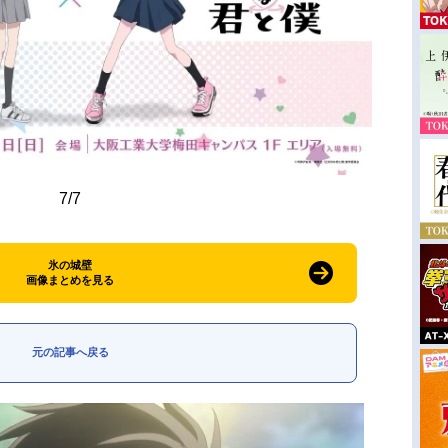
7/7
氷の城壁
画像まとめを見る
元の記事へ戻る