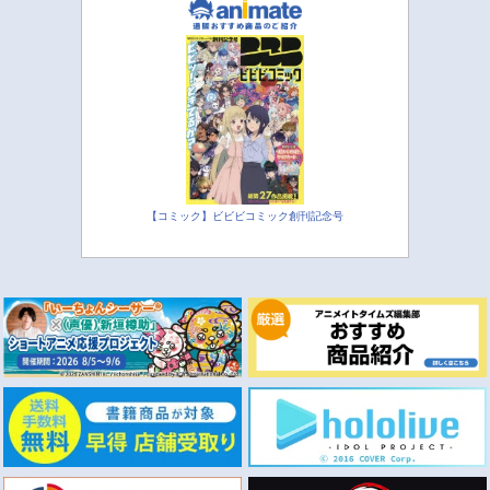
【コミック】ビビビコミック創刊記念号