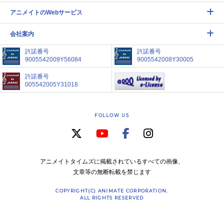
アニメイトのWebサービス
会社案内
許諾番号
許諾番号
9005542009Y56084
9005542008Y30005
許諾番号
005542005Y31018
FOLLOW US
アニメイトタイムズに掲載されているすべての画像、
文章等の無断転載を禁じます
COPYRIGHT(C) ANIMATE CORPORATION.
ALL RIGHTS RESERVED