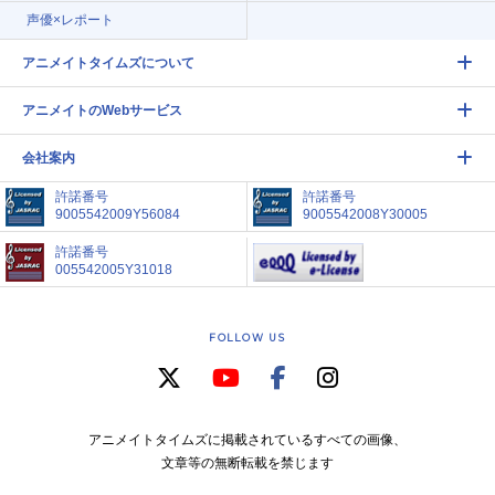
声優×レポート
アニメイトタイムズについて
アニメイトのWebサービス
会社案内
許諾番号
許諾番号
9005542009Y56084
9005542008Y30005
許諾番号
005542005Y31018
FOLLOW US
アニメイトタイムズに掲載されているすべての画像、
文章等の無断転載を禁じます