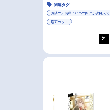
関連タグ
お隣の天使様にいつの間にか駄目人間
場面カット