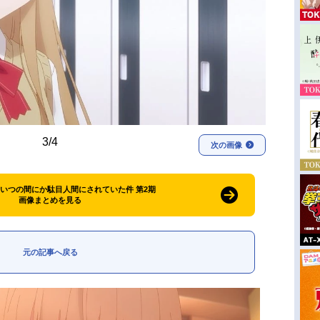
3/4
次の画像
いつの間にか駄目人間にされていた件 第2期
画像まとめを見る
元の記事へ戻る