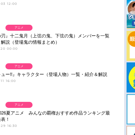
03 12:00
アニメ
の刃』十二鬼月（上弦の鬼、下弦の鬼）メンバーを一覧
＆解説（登場鬼の情報まとめ）
-20 00:00
アニメ
ュー!!』キャラクター（登場人物）一覧・紹介＆解説
11 16:00
アニメ
026夏アニメ みんなの覇権おすすめ作品ランキング最
発表！
29 16:30