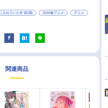
にされていた件 第2期
2026春アニメ
アニメ
関連商品