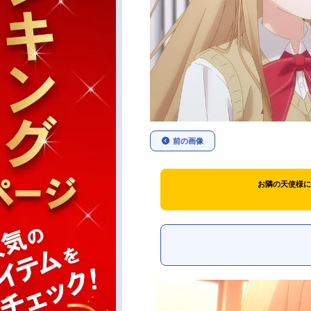
前の画像
お隣の天使様に